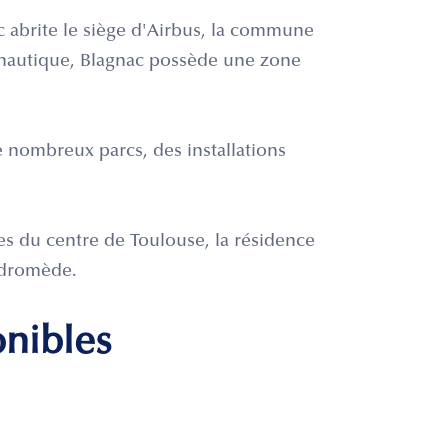
c abrite le siège d'Airbus, la commune
ronautique, Blagnac possède une zone
de nombreux parcs, des installations
es du centre de Toulouse, la résidence
Andromède.
onibles