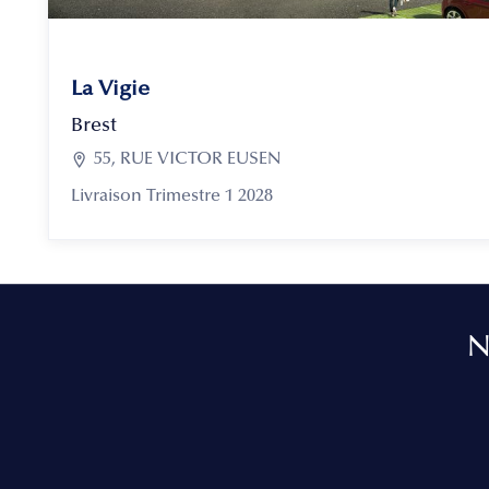
La Vigie
Brest

55, RUE VICTOR EUSEN
Livraison Trimestre 1 2028
N