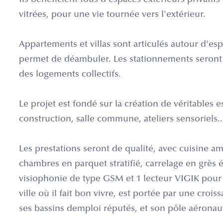
Ils bénéficient tous d'espaces extérieurs privatif
vitrées, pour une vie tournée vers l'extérieur.
Appartements et villas sont articulés autour d'e
permet de déambuler. Les stationnements seront e
des logements collectifs.
Le projet est fondé sur la création de véritables 
construction, salle commune, ateliers sensoriels..
Les prestations seront de qualité, avec cuisine a
chambres en parquet stratifié, carrelage en grès é
visiophonie de type GSM et 1 lecteur VIGIK pour
ville où il fait bon vivre, est portée par une cr
ses bassins demploi réputés, et son pôle aéronau