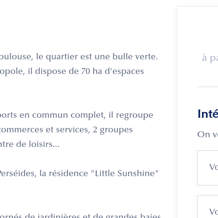
ulouse, le quartier est une bulle verte.
à p
pole, il dispose de 70 ha d'espaces
Int
sports en commun complet, il regroupe
commerces et services, 2 groupes
On v
re de loisirs...
erséides, la résidence "Little Sunshine"