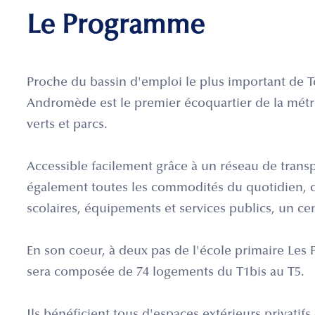
Le Programme
Proche du bassin d'emploi le plus important de To
Andromède est le premier écoquartier de la métro
verts et parcs.
Accessible facilement grâce à un réseau de tran
également toutes les commodités du quotidien, 
scolaires, équipements et services publics, un cent
En son coeur, à deux pas de l'école primaire Les P
sera composée de 74 logements du T1bis au T5.