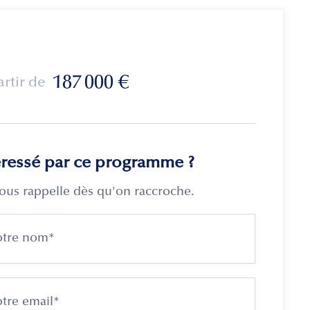
187 000
€
artir de
éressé par ce programme ?
ous rappelle dès qu'on raccroche.