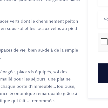
s ornés de jardinières et de grandes baies
spaces verts dont le cheminement piéton
n sous-sol et les locaux vélos au pied
espaces de vie, bien au-delà de la simple
.
ménagée, placards équipés, sol des
maillé pour les séjours, une platine
 chaque porte d'immeuble...Toulouse,
oissance économique remarquable grâce à
tique qui fait sa renommée.