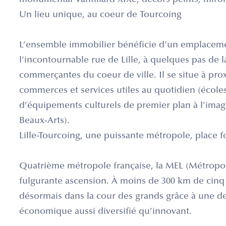
monumental Vantillard XIXe, décors peints, miro
Un lieu unique, au coeur de Tourcoing
L’ensemble immobilier bénéficie d’un emplacement
l’incontournable rue de Lille, à quelques pas de 
commerçantes du coeur de ville. Il se situe à pro
commerces et services utiles au quotidien (école
d’équipements culturels de premier plan à l’im
Beaux-Arts).
Lille-Tourcoing, une puissante métropole, place
Quatrième métropole française, la MEL (Métropol
fulgurante ascension. À moins de 300 km de cinq 
désormais dans la cour des grands grâce à une d
économique aussi diversifié qu’innovant.