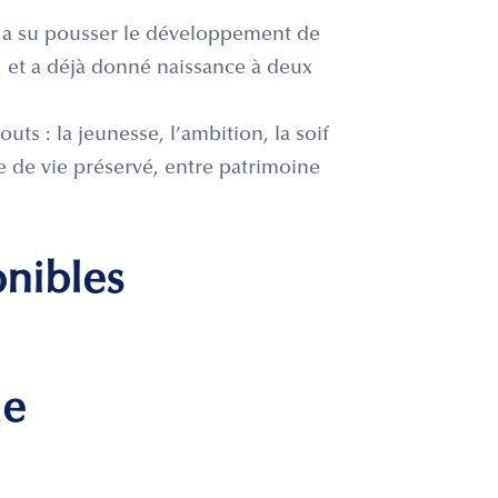
le a su pousser le développement de
s, et a déjà donné naissance à deux
uts : la jeunesse, l’ambition, la soif
 de vie préservé, entre patrimoine
onibles
me