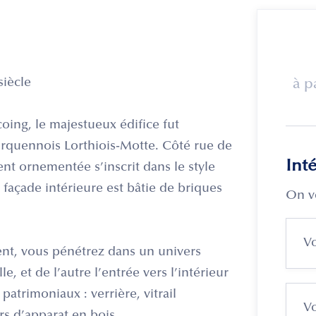
siècle
à p
oing, le majestueux édifice fut
ourquennois Lorthiois-Motte. Côté rue de
Int
nt ornementée s’inscrit dans le style
a façade intérieure est bâtie de briques
On v
ment, vous pénétrez dans un univers
e, et de l’autre l’entrée vers l’intérieur
atrimoniaux : verrière, vitrail