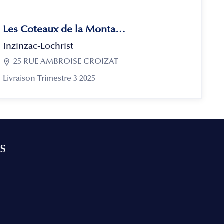
Les Coteaux de la Montagne
Inzinzac-Lochrist

25 RUE AMBROISE CROIZAT
Livraison Trimestre 3 2025
s