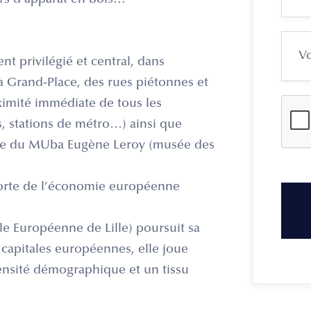
irs d’apparat en bois…
 privilégié et central, dans
la Grand-Place, des rues piétonnes et
ximité immédiate de tous les
s, stations de métro…) ainsi que
age du MUba Eugène Leroy (musée des
 forte de l’économie européenne
e Européenne de Lille) poursuit sa
capitales européennes, elle joue
ensité démographique et un tissu