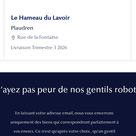
Le Hameau du Lavoir
Plaudren

Rue de la Fontaine
Livraison Trimestre 3 2026
’ayez pas peur de nos gentils robot
En laissant votre adresse email, nous vous enverrons
uniquement des biens qui correspondront parfaitement à
vos envies. Ce n'est qu'après votre choix , qu'un gentil