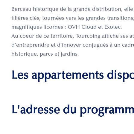
Berceau historique de la grande distribution, el
filières clés, tournées vers les grandes transition
magnifiques licornes : OVH Cloud et Exotec.
Au coeur de ce territoire, Tourcoing affiche ses ato
d’entreprendre et d’innover conjugués à un cadre
historique, parcs et jardins.
Les appartements disp
L'adresse du program