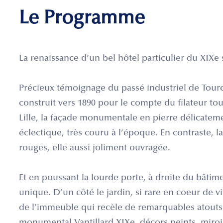
Le Programme
La renaissance d’un bel hôtel particulier du XIXe 
Précieux témoignage du passé industriel de Tourc
construit vers 1890 pour le compte du filateur t
Lille, la façade monumentale en pierre délicateme
éclectique, très couru à l’époque. En contraste, l
rouges, elle aussi joliment ouvragée.
Et en poussant la lourde porte, à droite du bâti
unique. D’un côté le jardin, si rare en coeur de vill
de l’immeuble qui recèle de remarquables atouts p