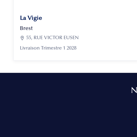
La Vigie
Brest

55, RUE VICTOR EUSEN
Livraison Trimestre 1 2028
N