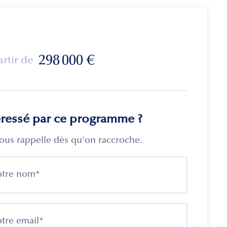
298 000
€
artir de
éressé par ce programme ?
ous rappelle dès qu'on raccroche.