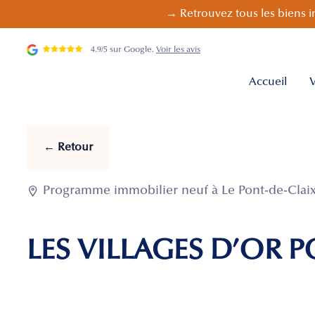
→ Retrouvez tous les biens i
4.9/5 sur Google.
Voir les avis
Accueil
V
← Retour

Programme immobilier neuf à Le Pont-de-Claix 
LES VILLAGES D’OR P