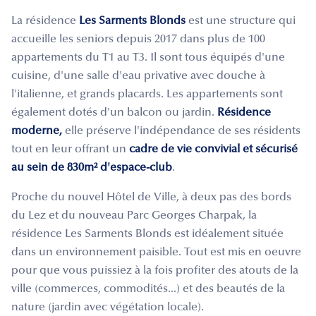
La résidence
Les Sarments Blonds
est une structure qui
accueille les seniors depuis 2017 dans plus de 100
appartements du T1 au T3. Il sont tous équipés d'une
cuisine, d'une salle d'eau privative avec douche à
l'italienne, et grands placards. Les appartements sont
également dotés d'un balcon ou jardin.
Résidence
moderne,
elle préserve l'indépendance de ses résidents
tout en leur offrant un
cadre de vie convivial et sécurisé
au sein de 830m² d'espace-club
.
Proche du nouvel Hôtel de Ville, à deux pas des bords
du Lez et du nouveau Parc Georges Charpak, la
résidence Les Sarments Blonds est idéalement située
dans un environnement paisible. Tout est mis en oeuvre
pour que vous puissiez à la fois profiter des atouts de la
ville (commerces, commodités...) et des beautés de la
nature (jardin avec végétation locale).