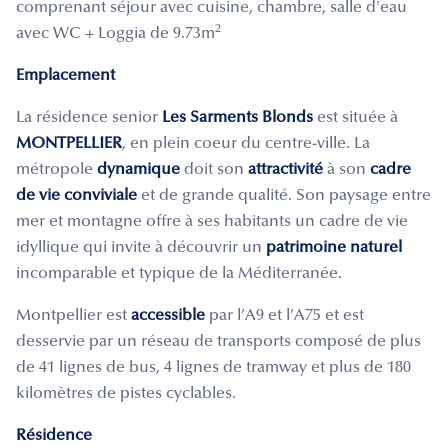
comprenant séjour avec cuisine, chambre, salle d'eau
2
avec WC + Loggia de 9.73m
Emplacement
La résidence senior
Les Sarments Blonds
est située à
MONTPELLIER
, en plein coeur du centre-ville. La
métropole
dynamique
doit son
attractivité
à son
cadre
de vie conviviale
et de grande qualité. Son paysage entre
mer et montagne offre à ses habitants un cadre de vie
idyllique qui invite à découvrir un
patrimoine naturel
incomparable et typique de la Méditerranée.
Montpellier est
accessible
par l’A9 et l’A75 et est
desservie par un réseau de transports composé de plus
de 41 lignes de bus, 4 lignes de tramway et plus de 180
kilomètres de pistes cyclables.
Résidence