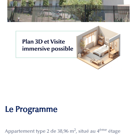
Le Programme
2
ème
Appartement type 2 de 38,96 m
, situé au 4
étage