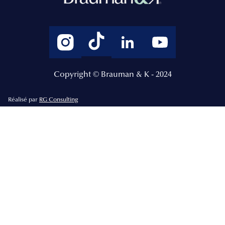
Copyright © Brauman & K - 2024
Réalisé par
RG Consulting