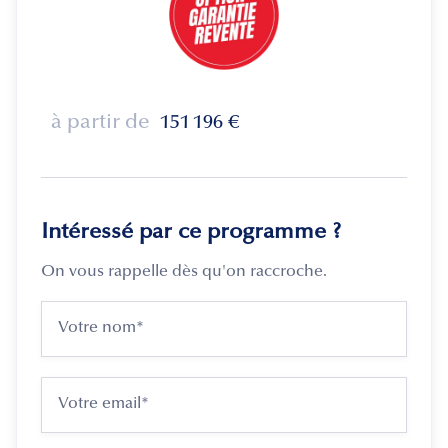
à partir de
151 196
€
Intéressé par ce programme ?
On vous rappelle dès qu'on raccroche.