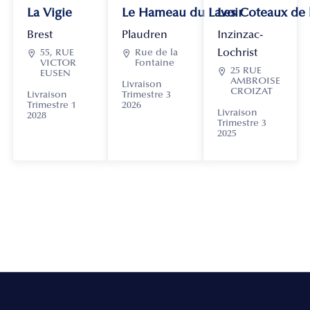
La Vigie
Le Hameau du Lavoir
Les Coteaux de
Brest
Plaudren
Inzinzac-
Lochrist

55, RUE

Rue de la
VICTOR
Fontaine

25 RUE
EUSEN
AMBROISE
Livraison
CROIZAT
Livraison
Trimestre 3
Trimestre 1
2026
Livraison
2028
Trimestre 3
2025