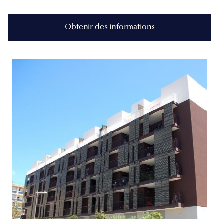
Obtenir des informations