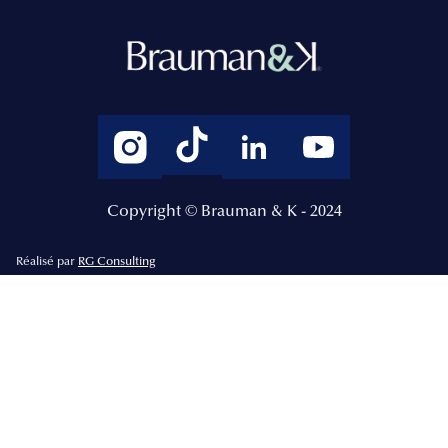
Copyright © Brauman & K - 2024
Réalisé par
RG Consulting