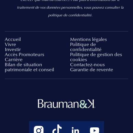
traitement de vos données personnelles, vous pouvez consulter la
politique de confidentialité.
Accueil
Mentions légales
Vivre
Politique de
Investir
confidentialité
Accès Promoteurs
Politique de gestion des
Carrière
cookies
Bilan de situation
Contactez-nous
patrimoniale et conseil
Garantie de revente