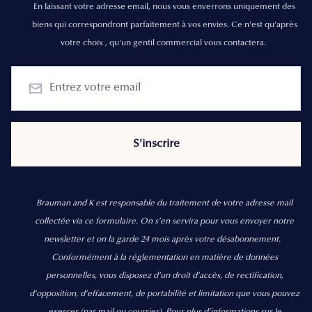
En laissant votre adresse email, nous vous enverrons uniquement des
biens qui correspondront parfaitement à vos envies. Ce n'est qu'après
votre choix , qu'un gentil commercial vous contactera.
Brauman and K est responsable du traitement de votre adresse mail
collectée via ce formulaire. On s’en servira pour vous envoyer notre
newsletter et on la garde 24 mois après votre désabonnement.
Conformément à la réglementation en matière de données
personnelles, vous disposez d'un droit d'accès, de rectification,
d’opposition, d’effacement, de portabilité et limitation que vous pouvez
exercer
(par mail ou courrier).
Pour plus d’informations sur le