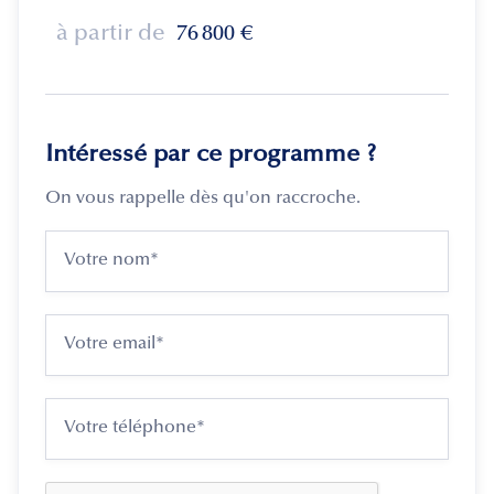
à partir de
76 800
€
Intéressé par ce programme ?
On vous rappelle dès qu'on raccroche.