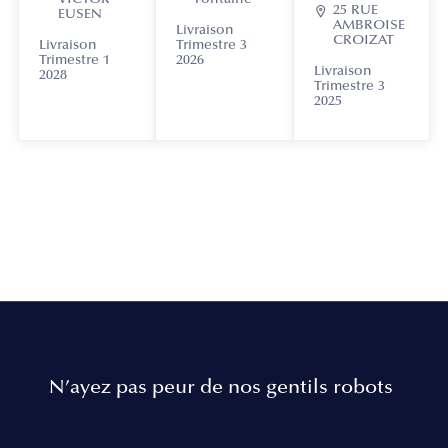

25 RUE
EUSEN
AMBROISE
Livraison
CROIZAT
Livraison
Trimestre 3
Trimestre 1
2026
Livraison
2028
Trimestre 3
2025
N’ayez pas peur de nos gentils robots