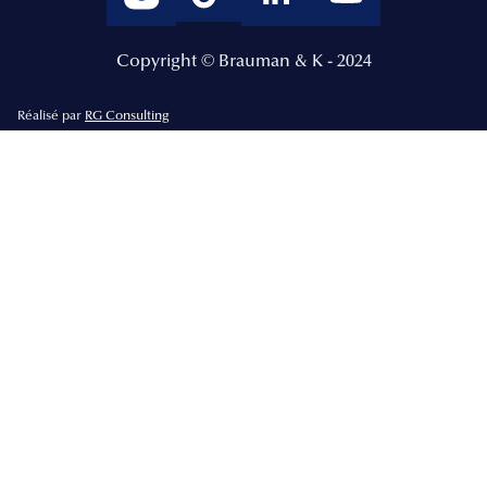
Copyright © Brauman & K - 2024
Réalisé par
RG Consulting