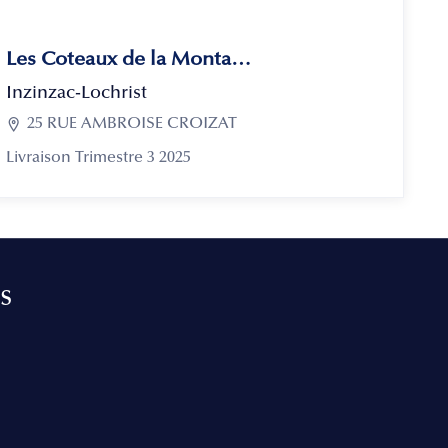
Les Coteaux de la Montagne
Inzinzac-Lochrist

25 RUE AMBROISE CROIZAT
Livraison Trimestre 3 2025
s