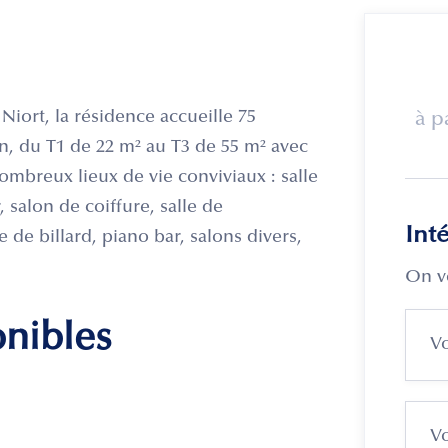
Niort, la résidence accueille 75
à p
, du T1 de 22 m² au T3 de 55 m² avec
ombreux lieux de vie conviviaux : salle
 salon de coiffure, salle de
Int
 de billard, piano bar, salons divers,
On v
onibles