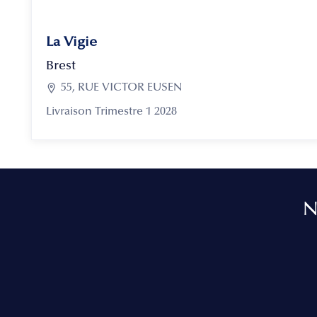
La Vigie
Brest

55, RUE VICTOR EUSEN
Livraison Trimestre 1 2028
N