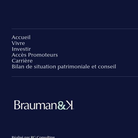
Accueil
Vivre
Investir
Accès Promoteurs
Carrière
Bilan de situation patrimoniale et conseil
Réalisé par
RG Consulting