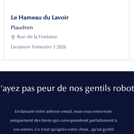
Le Hameau du Lavoir
Plaudren

Rue de la Fontaine
Livraison Trimestre 3 2026
’ayez pas peur de nos gentils robot
En laissant votre adresse email, nous vous enverrons
uniquement des biens qui correspondront parfaitement à
vos envies. Ce n'est qu'après votre choix , qu'un gentil