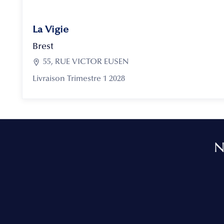
La Vigie
Brest

55, RUE VICTOR EUSEN
Livraison Trimestre 1 2028
N