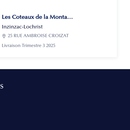
Les Coteaux de la Montagne
Inzinzac-Lochrist

25 RUE AMBROISE CROIZAT
Livraison Trimestre 3 2025
s