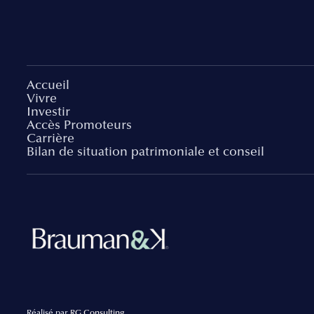
Accueil
Vivre
Investir
Accès Promoteurs
Carrière
Bilan de situation patrimoniale et conseil
Réalisé par
RG Consulting