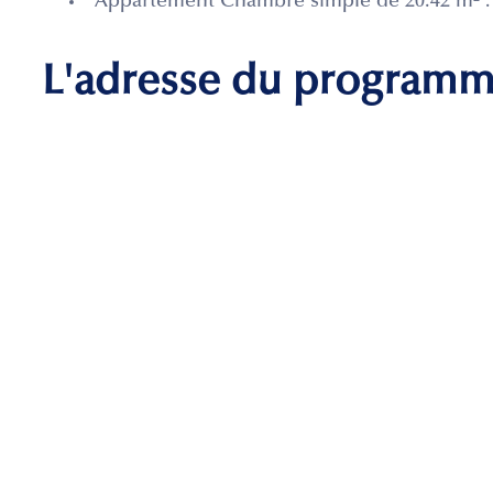
Appartement Chambre simple de 20.42 m² :
L'adresse du program