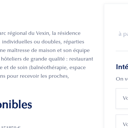
arc régional du Vexin, la résidence
à p
 individuelles ou doubles, réparties
 une maîtresse de maison et son équipe
hôteliers de grande qualité : restaurant
Int
e et de soin (balnéothérapie, espace
ons pour recevoir les proches,
On v
onibles