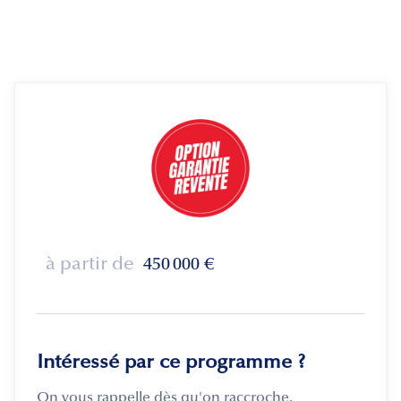
à partir de
450 000
€
Intéressé par ce programme ?
On vous rappelle dès qu'on raccroche.