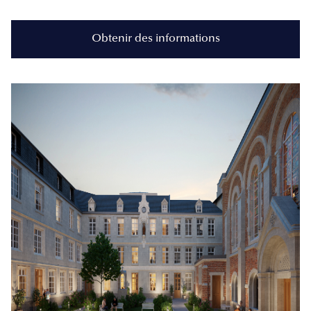
Obtenir des informations