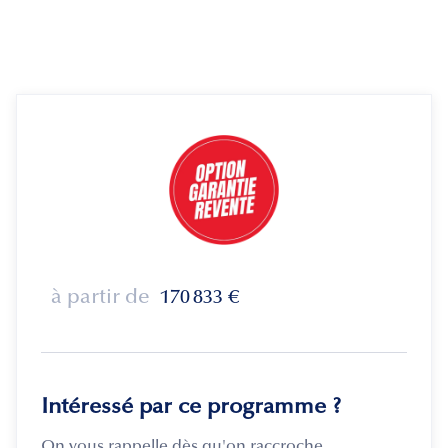
à partir de
170 833
€
Intéressé par ce programme ?
On vous rappelle dès qu'on raccroche.