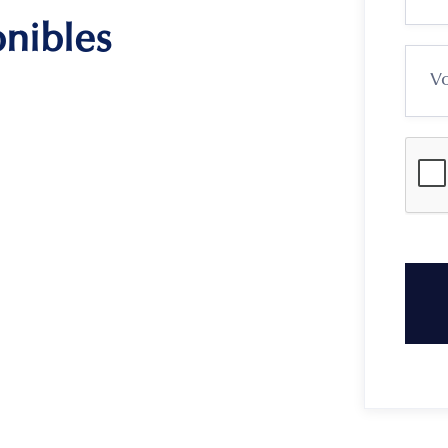
onibles