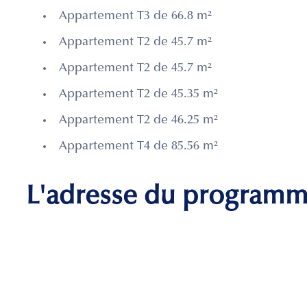
Appartement T3 de 66.8 m²
Appartement T2 de 45.7 m²
Appartement T2 de 45.7 m²
Appartement T2 de 45.35 m²
Appartement T2 de 46.25 m²
Appartement T4 de 85.56 m²
L'adresse du program