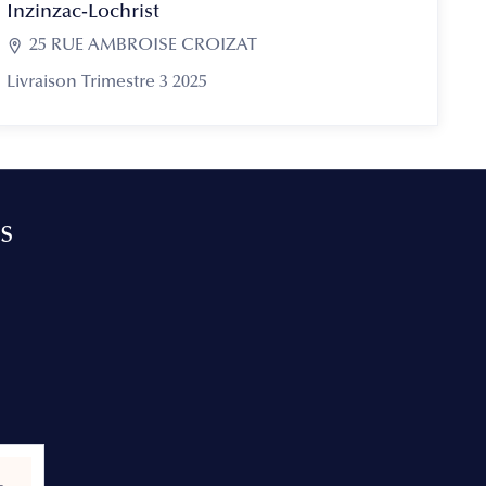
Inzinzac-Lochrist

25 RUE AMBROISE CROIZAT
Livraison Trimestre 3 2025
s