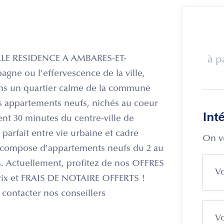
E RESIDENCE A AMBARES-ET-
à p
ne ou l'effervescence de la ville,
ans un quartier calme de la commune
 appartements neufs, nichés au coeur
Int
ent 30 minutes du centre-ville de
parfait entre vie urbaine et cadre
On v
e compose d'appartements neufs du 2 au
ls. Actuellement, profitez de nos OFFRES
ix et FRAIS DE NOTAIRE OFFERTS !
à contacter nos conseillers