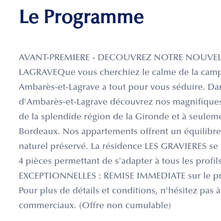
Le Programme
AVANT-PREMIERE - DECOUVREZ NOTRE NOUVELL
LAGRAVEQue vous cherchiez le calme de la campag
Ambarès-et-Lagrave a tout pour vous séduire. D
d'Ambarès-et-Lagrave découvrez nos magnifiques
de la splendide région de la Gironde et à seulem
Bordeaux. Nos appartements offrent un équilibre 
naturel préservé. La résidence LES GRAVIERES s
4 pièces permettant de s'adapter à tous les profi
EXCEPTIONNELLES : REMISE IMMEDIATE sur le pr
Pour plus de détails et conditions, n'hésitez pas 
commerciaux. (Offre non cumulable)