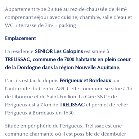
Appartement type 2 situé au rez-de-chaussée de 44m²
comprenant séjour avec cuisine, chambre, salle d'eau et
WC + terrasse de 7m² + parking
Emplacement
La résidence
SENIOR Les Galopins
est située à
TRELISSAC, commune de 7000 habitants en plein coeur
de la Dordogne dans la région Nouvelle-Aquitaine.
L’accès est facile depuis
Périgueux et Bordeaux
par
l’autoroute du Centre A89. Cette commune se situe à 1h
de Libourne et de Saint-Emilion. La Gare SNCF de
Périgueux est à 7 km de
TRELISSAC
et permet de relier
Périgueux à Bordeaux en 1h30.
Située en périphérie de Périgueux, Trélissac est une
commune charmante où il est possible de déambuler