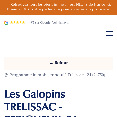
→ Retrouvez tous les biens immobiliers NEUFS de France ici.
Brauman & K, votre partenaire pour accéder à la propriété.
4.9/5 sur Google.
Voir les avis
← Retour

Programme immobilier neuf à Trélissac - 24 (24750)
Les Galopins
TRELISSAC -