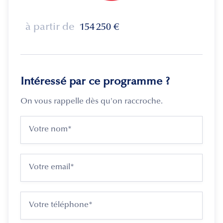
à partir de
154 250
€
Intéressé par ce programme ?
On vous rappelle dès qu'on raccroche.