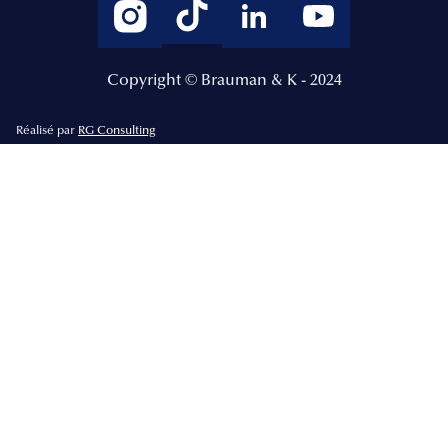
Copyright © Brauman & K - 2024
Réalisé par
RG Consulting