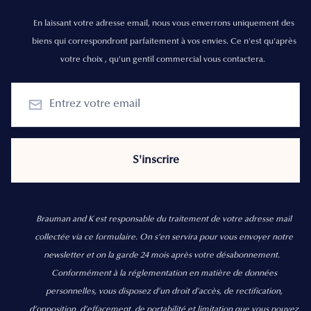
En laissant votre adresse email, nous vous enverrons uniquement des
biens qui correspondront parfaitement à vos envies. Ce n'est qu'après
votre choix , qu'un gentil commercial vous contactera.
Brauman and K est responsable du traitement de votre adresse mail
collectée via ce formulaire. On s’en servira pour vous envoyer notre
newsletter et on la garde 24 mois après votre désabonnement.
Conformément à la réglementation en matière de données
personnelles, vous disposez d'un droit d'accès, de rectification,
d’opposition, d’effacement, de portabilité et limitation que vous pouvez