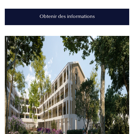
Obtenir des informations