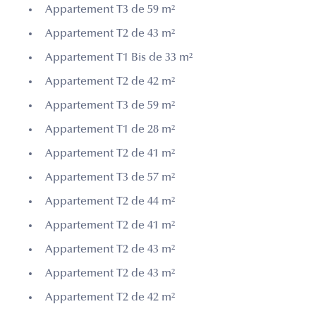
Appartement T3 de 59 m²
Appartement T2 de 43 m²
Appartement T1 Bis de 33 m²
Appartement T2 de 42 m²
Appartement T3 de 59 m²
Appartement T1 de 28 m²
Appartement T2 de 41 m²
Appartement T3 de 57 m²
Appartement T2 de 44 m²
Appartement T2 de 41 m²
Appartement T2 de 43 m²
Appartement T2 de 43 m²
Appartement T2 de 42 m²