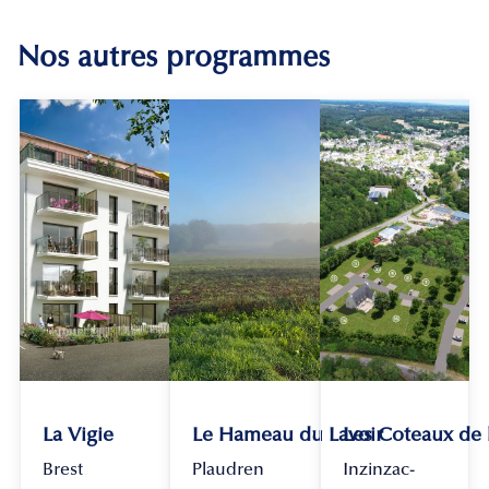
Nos autres programmes
La Vigie
Le Hameau du Lavoir
Les Coteaux de
Brest
Plaudren
Inzinzac-