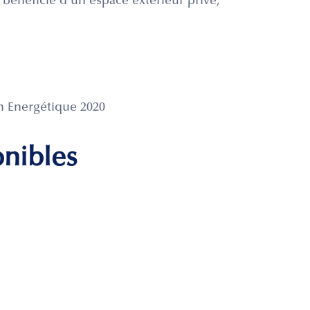
énéficie d'un espace extérieur privé,
n Energétique 2020
onibles