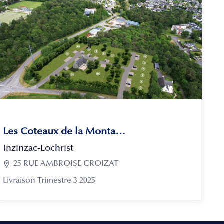
Les Coteaux de la Montagne
Inzinzac-Lochrist

25 RUE AMBROISE CROIZAT
Livraison Trimestre 3 2025