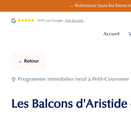
→ Retrouvez tous les biens i
4.9/5 sur Google.
Voir les avis
Accueil
V
← Retour

Programme immobilier neuf à Petit-Couronne -
Les Balcons d'Aristide