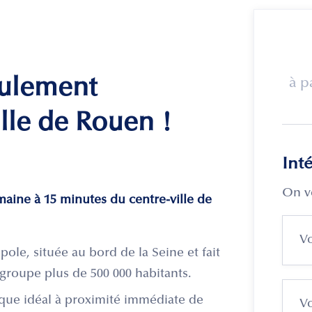
eulement
à p
lle de Rouen !
Int
On v
umaine à 15 minutes du centre-ville de
ole, située au bord de la Seine et fait
groupe plus de 500 000 habitants.
que idéal à proximité immédiate de