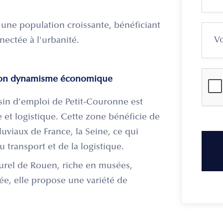
 une population croissante, bénéficiant
nectée à l'urbanité.
t son dynamisme économique
sin d’emploi de Petit-Couronne est
le et logistique. Cette zone bénéficie de
luviaux de France, la Seine, ce qui
u transport et de la logistique.
lturel de Rouen, riche en musées,
née, elle propose une variété de