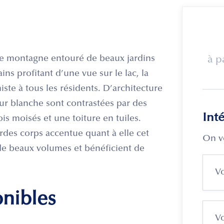
de montagne entouré de beaux jardins
à p
ns profitant d’une vue sur le lac, la
ste à tous les résidents. D’architecture
ur blanche sont contrastées par des
Int
is moisés et une toiture en tuiles.
gardes corps accentue quant à elle cet
On v
de beaux volumes et bénéficient de
onibles