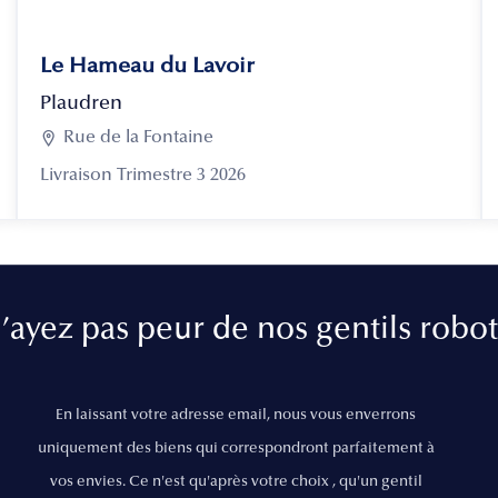
Le Hameau du Lavoir
Plaudren

Rue de la Fontaine
Livraison Trimestre 3 2026
’ayez pas peur de nos gentils robot
En laissant votre adresse email, nous vous enverrons
uniquement des biens qui correspondront parfaitement à
vos envies. Ce n'est qu'après votre choix , qu'un gentil