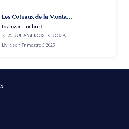
Les Coteaux de la Montagne
Inzinzac-Lochrist

25 RUE AMBROISE CROIZAT
Livraison Trimestre 3 2025
s