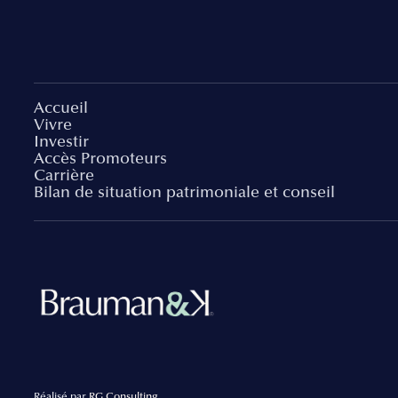
Accueil
Vivre
Investir
Accès Promoteurs
Carrière
Bilan de situation patrimoniale et conseil
Réalisé par
RG Consulting