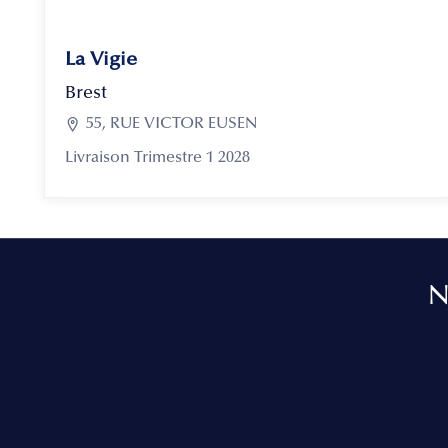
La Vigie
Brest

55, RUE VICTOR EUSEN
Livraison Trimestre 1 2028
N