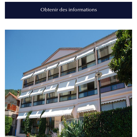
Obtenir des informations