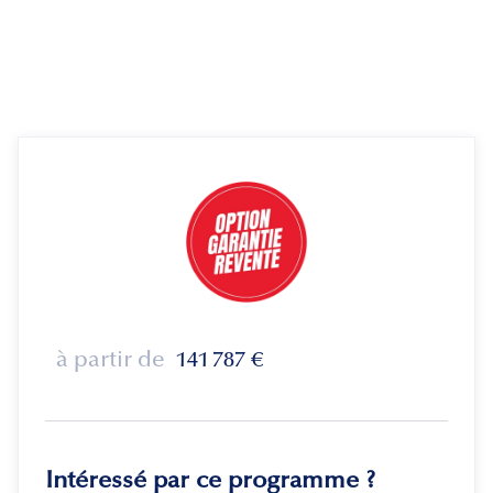
à partir de
141 787
€
Intéressé par ce programme ?