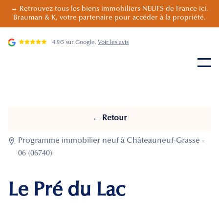
→ Retrouvez tous les biens immobiliers NEUFS de France ici.
Brauman & K, votre partenaire pour accéder à la propriété.
4.9/5 sur Google.
Voir les avis
← Retour

Programme immobilier neuf à Châteauneuf-Grasse -
06 (06740)
Le Pré du Lac