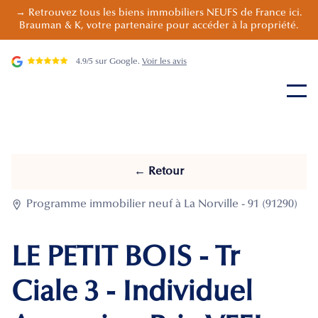
→ Retrouvez tous les biens immobiliers NEUFS de France ici.
Brauman & K, votre partenaire pour accéder à la propriété.
4.9/5 sur Google.
Voir les avis
← Retour

Programme immobilier neuf à La Norville - 91 (91290)
LE PETIT BOIS - Tr
Ciale 3 - Individuel