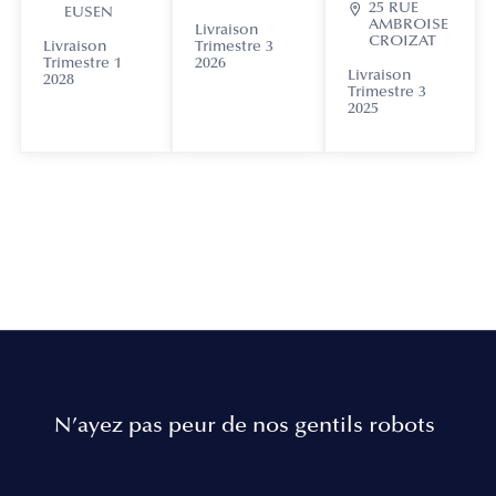

25 RUE
EUSEN
AMBROISE
Livraison
CROIZAT
Livraison
Trimestre 3
Trimestre 1
2026
Livraison
2028
Trimestre 3
2025
N’ayez pas peur de nos gentils robots