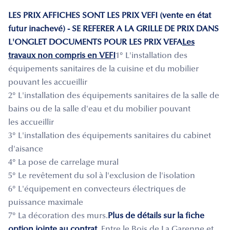
LES PRIX AFFICHES SONT LES PRIX VEFI (vente en état
futur inachevé) - SE REFERER A LA GRILLE DE PRIX DANS
L'ONGLET DOCUMENTS POUR LES PRIX VEFA
Les
travaux non compris en VEFI
1° L'installation des
équipements sanitaires de la cuisine et du mobilier
pouvant les accueillir
2° L'installation des équipements sanitaires de la salle de
bains ou de la salle d'eau et du mobilier pouvant
les accueillir
3° L'installation des équipements sanitaires du cabinet
d'aisance
4° La pose de carrelage mural
5° Le revêtement du sol à l'exclusion de l'isolation
6° L'équipement en convecteurs électriques de
puissance maximale
7° La décoration des murs.
Plus de détails sur la fiche
option jointe au contrat
Entre le Bois de La Garenne et