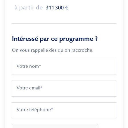
à partir de
311 300
€
Intéressé par ce programme ?
On vous rappelle dès qu'on raccroche.