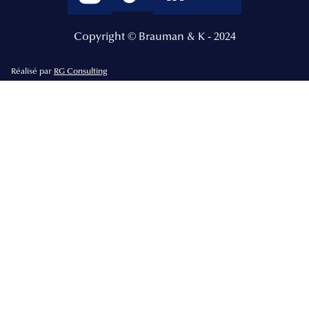
Copyright © Brauman & K - 2024
Réalisé par
RG Consulting