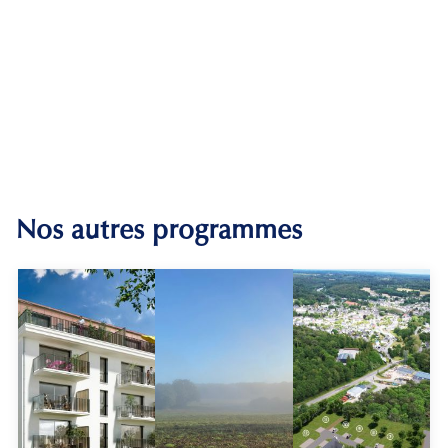
Nos autres programmes