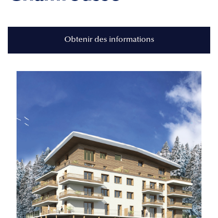
Obtenir des informations