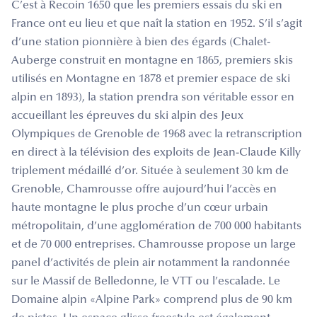
C’est à Recoin 1650 que les premiers essais du ski en
France ont eu lieu et que naît la station en 1952. S’il s’agit
d’une station pionnière à bien des égards (Chalet-
Auberge construit en montagne en 1865, premiers skis
utilisés en Montagne en 1878 et premier espace de ski
alpin en 1893), la station prendra son véritable essor en
accueillant les épreuves du ski alpin des Jeux
Olympiques de Grenoble de 1968 avec la retranscription
en direct à la télévision des exploits de Jean-Claude Killy
triplement médaillé d’or. Située à seulement 30 km de
Grenoble, Chamrousse offre aujourd’hui l’accès en
haute montagne le plus proche d’un cœur urbain
métropolitain, d’une agglomération de 700 000 habitants
et de 70 000 entreprises. Chamrousse propose un large
panel d’activités de plein air notamment la randonnée
sur le Massif de Belledonne, le VTT ou l’escalade. Le
Domaine alpin «Alpine Park» comprend plus de 90 km