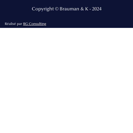
Copyright © Brauman & K - 2024
Réalisé par
RG Consulting