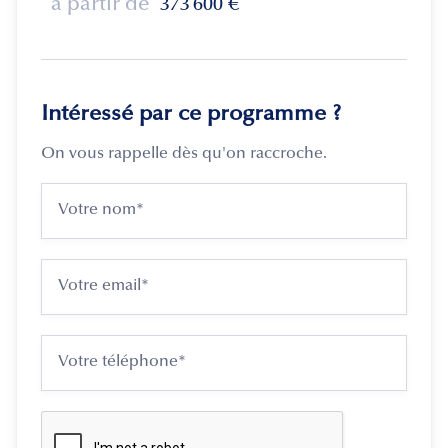
à partir de
373 600
€
Intéressé par ce programme ?
On vous rappelle dès qu'on raccroche.