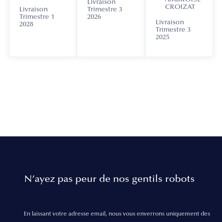
Livraison
CROIZAT
Livraison
Trimestre 3
Trimestre 1
2026
Livraison
2028
Trimestre 3
2025
N’ayez pas peur de nos gentils robots
En laissant votre adresse email, nous vous enverrons uniquement des