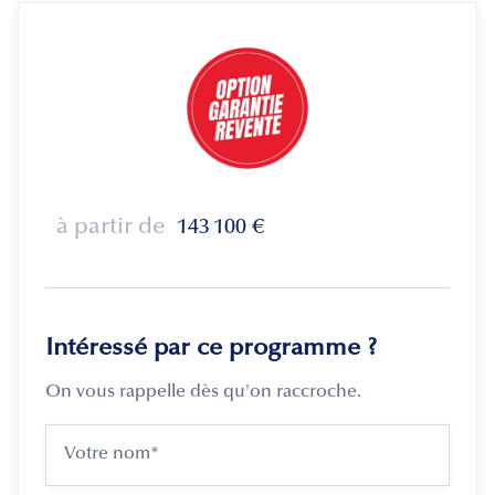
à partir de
143 100
€
Intéressé par ce programme ?
On vous rappelle dès qu'on raccroche.