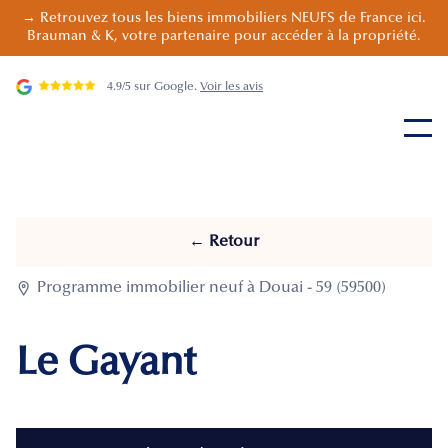
→ Retrouvez tous les biens immobiliers NEUFS de France ici.
Brauman & K, votre partenaire pour accéder à la propriété.
4.9/5 sur Google.
Voir les avis
← Retour

Programme immobilier neuf à Douai - 59 (59500)
Le Gayant