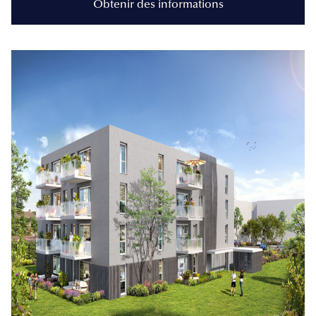
Obtenir des informations