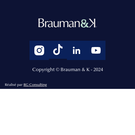
Copyright © Brauman & K - 2024
Réalisé par
RG Consulting