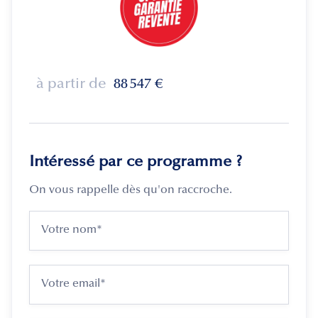
à partir de
88 547
€
Intéressé par ce programme ?
On vous rappelle dès qu'on raccroche.