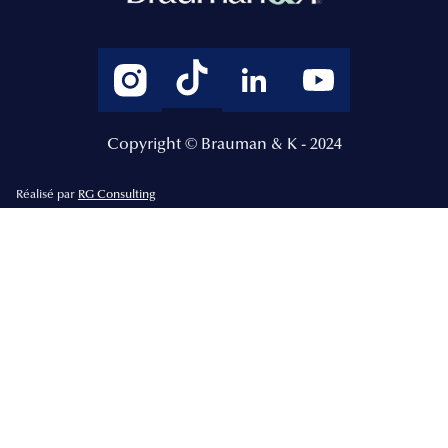
Copyright © Brauman & K - 2024
Réalisé par
RG Consulting