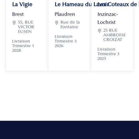
La Vigie
Le Hameau du Lavoir
Les Coteaux de
Brest
Plaudren
Inzinzac-
Lochrist

55, RUE

Rue de la
VICTOR
Fontaine

25 RUE
EUSEN
AMBROISE
Livraison
CROIZAT
Livraison
Trimestre 3
Trimestre 1
2026
Livraison
2028
Trimestre 3
2025