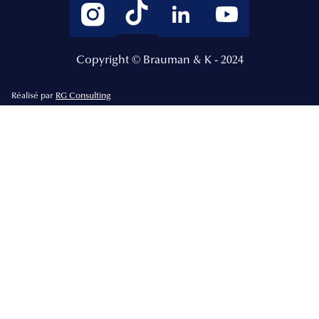
Copyright © Brauman & K - 2024
Réalisé par
RG Consulting