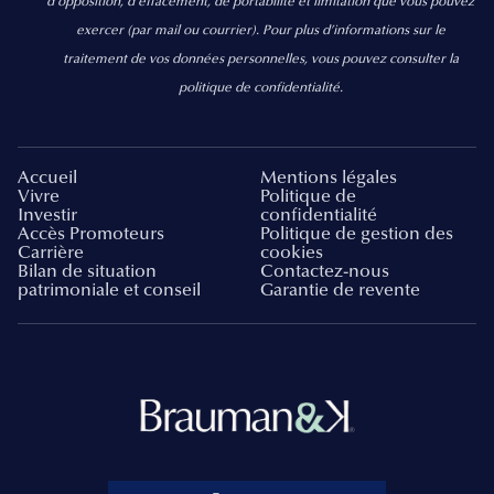
d’opposition, d’effacement, de portabilité et limitation que vous pouvez
exercer
(par mail ou courrier).
Pour plus d’informations sur le
traitement de vos données personnelles, vous pouvez consulter la
politique de confidentialité.
Accueil
Mentions légales
Vivre
Politique de
Investir
confidentialité
Accès Promoteurs
Politique de gestion des
Carrière
cookies
Bilan de situation
Contactez-nous
patrimoniale et conseil
Garantie de revente