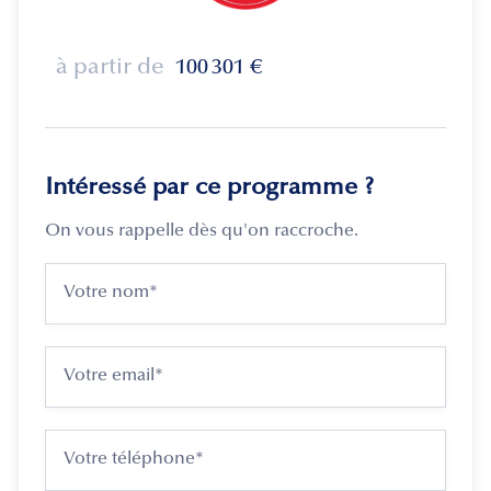
à partir de
100 301
€
Intéressé par ce programme ?
On vous rappelle dès qu'on raccroche.