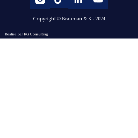
Copyright © Brauman & K - 2024
Réalisé par
RG Consulting