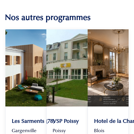
Nos autres programmes
Les Sarments (78)
VSP Poissy
Hotel de la Chan
Gargenville
Poissy
Blois