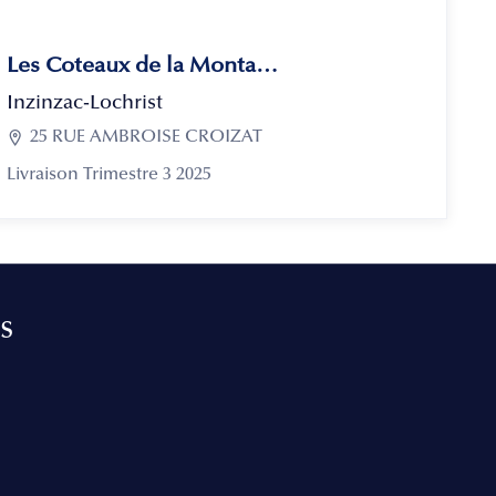
Les Coteaux de la Montagne
Inzinzac-Lochrist

25 RUE AMBROISE CROIZAT
Livraison Trimestre 3 2025
s