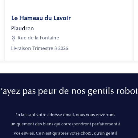
Le Hameau du Lavoir
Plaudren

Rue de la Fontaine
Livraison Trimestre 3 2026
’ayez pas peur de nos gentils robot
En laissant votre adresse email, nous vous enverrons
uniquement des biens qui correspondront parfaitement à
vos envies. Ce n'est qu'après votre choix , qu'un gentil