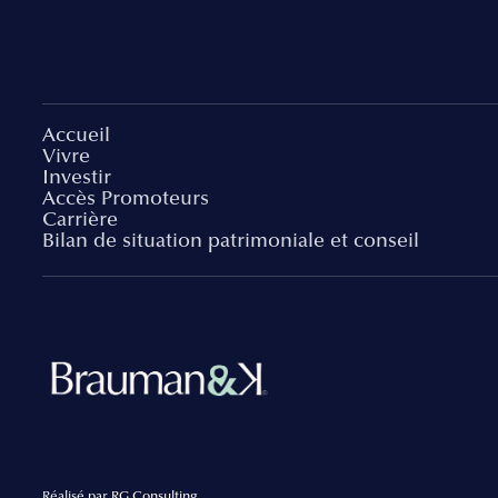
Accueil
Vivre
Investir
Accès Promoteurs
Carrière
Bilan de situation patrimoniale et conseil
Réalisé par
RG Consulting