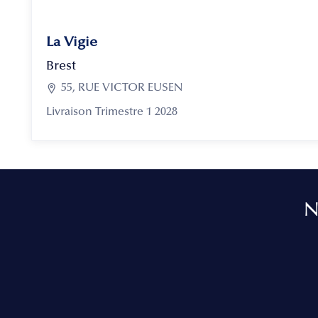
La Vigie
Brest

55, RUE VICTOR EUSEN
Livraison Trimestre 1 2028
N