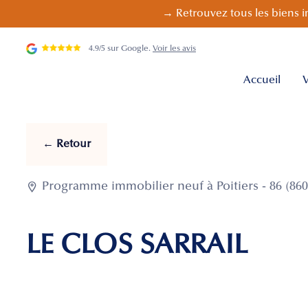
→ Retrouvez tous les biens i
4.9/5 sur Google.
Voir les avis
Accueil
V
← Retour

Programme immobilier neuf à Poitiers - 86 (860
LE CLOS SARRAIL