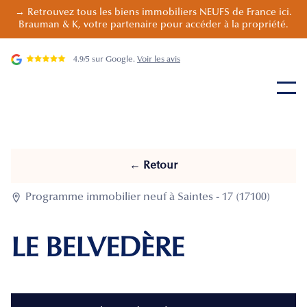
→ Retrouvez tous les biens immobiliers NEUFS de France ici.
Brauman & K, votre partenaire pour accéder à la propriété.
4.9/5 sur Google.
Voir les avis
← Retour

Programme immobilier neuf à Saintes - 17 (17100)
LE BELVEDÈRE