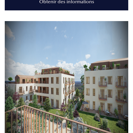
Obtenir des informations