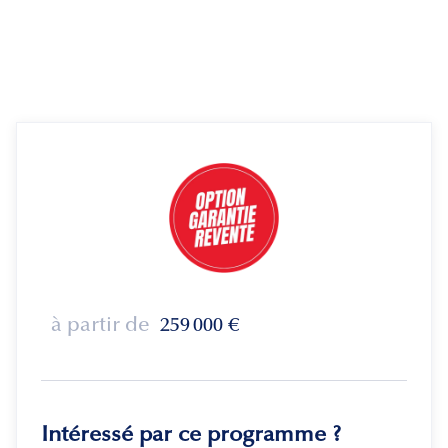
à partir de
259 000
€
Intéressé par ce programme ?