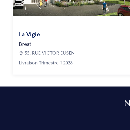
La Vigie
Brest

55, RUE VICTOR EUSEN
Livraison Trimestre 1 2028
N