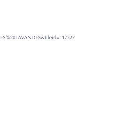
S%20LAVANDES&fileid=117327