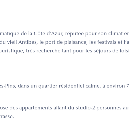
matique de la Côte d’Azur, réputée pour son climat ens
 vieil Antibes, le port de plaisance, les festivals et l
touristique, très recherché tant pour les séjours de loi
es-Pins, dans un quartier résidentiel calme, à environ 
ose des appartements allant du studio-2 personnes au
rasse.