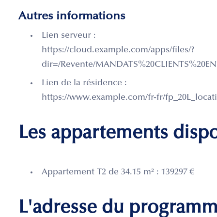
Autres informations
Lien serveur :
https://cloud.example.com/apps/files/?
dir=/Revente/MANDATS%20CLIENTS%20E
Lien de la résidence :
https://www.example.com/fr-fr/fp_20L_locat
Les appartements disp
Appartement T2 de 34.15 m² : 139297 €
L'adresse du program