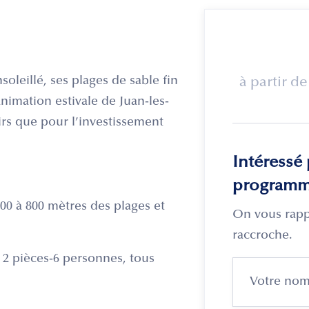
oleillé, ses plages de sable fin
à partir de
’animation estivale de Juan-les-
sirs que pour l’investissement
Intéressé 
programm
700 à 800 mètres des plages et
On vous rapp
raccroche.
 2 pièces-6 personnes, tous