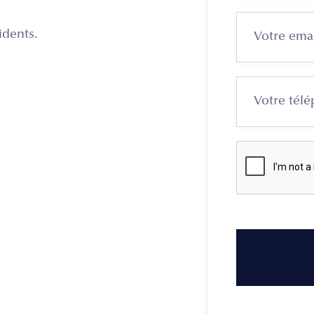
idents.