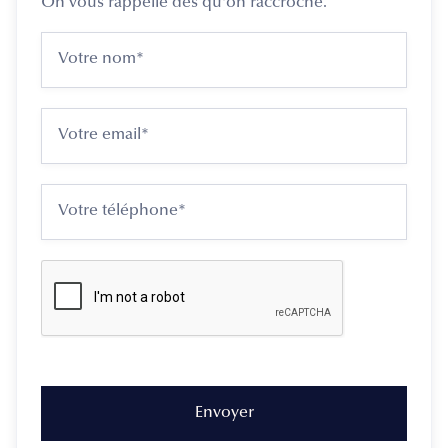
On vous rappelle dès qu'on raccroche.