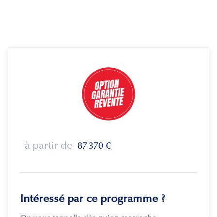
à partir de
87 370
€
Intéressé par ce programme ?