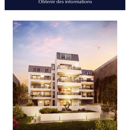
Obtenir des informations