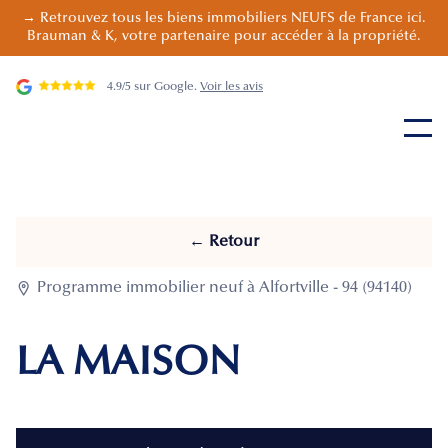
→ Retrouvez tous les biens immobiliers NEUFS de France ici.
Brauman & K, votre partenaire pour accéder à la propriété.
4.9/5 sur Google.
Voir les avis
← Retour

Programme immobilier neuf à Alfortville - 94 (94140)
LA MAISON