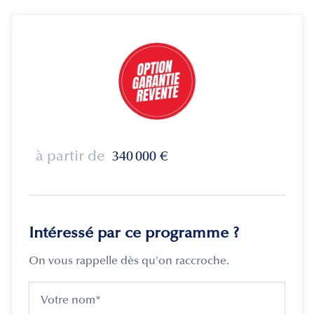
à partir de
340 000
€
Intéressé par ce programme ?
On vous rappelle dès qu'on raccroche.