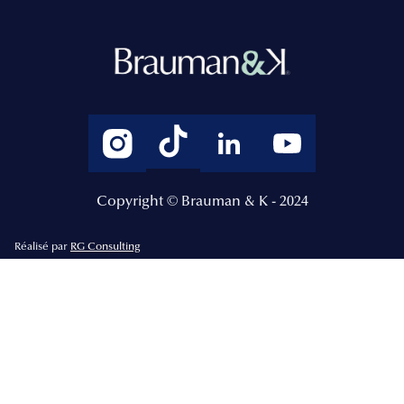
Copyright © Brauman & K - 2024
Réalisé par
RG Consulting