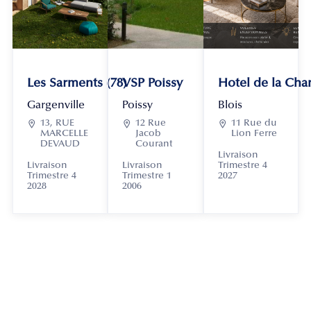
Les Sarments (78)
VSP Poissy
Hotel de la Chan
Gargenville
Poissy
Blois

13, RUE

12 Rue

11 Rue du
MARCELLE
Jacob
Lion Ferre
DEVAUD
Courant
Livraison
Livraison
Livraison
Trimestre 4
Trimestre 4
Trimestre 1
2027
2028
2006