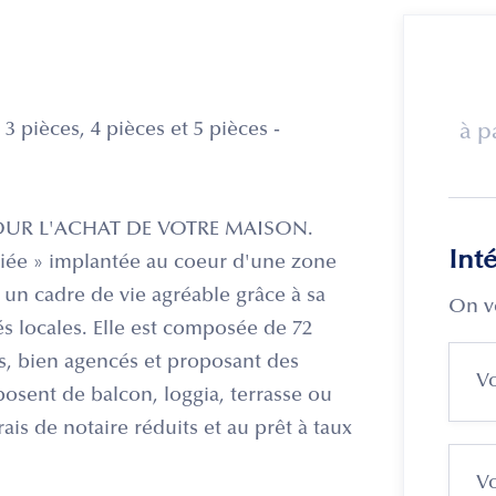
 3 pièces, 4 pièces et 5 pièces -
à p
OUR L'ACHAT DE VOTRE MAISON.
Int
iée » implantée au coeur d'une zone
 un cadre de vie agréable grâce à sa
On v
s locales. Elle est composée de 72
s, bien agencés et proposant des
posent de balcon, loggia, terrasse ou
frais de notaire réduits et au prêt à taux