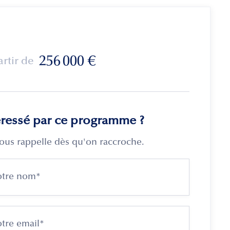
256 000
€
artir de
éressé par ce programme ?
ous rappelle dès qu'on raccroche.