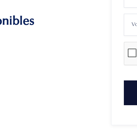
onibles