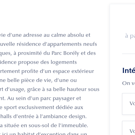
vie d’une adresse au calme absolu et
à p
uvelle résidence d’appartements neufs
ques, à proximité du Parc Borély et des
ésidence propose des logements
Int
rtement profite d’un espace extérieur
une belle pièce de vie, d’une ou
On v
rt d’usage, grâce à sa belle hauteur sous
nt. Au sein d’un parc paysager et
de sport exclusivement dédiée aux
 halls d’entrée à l’ambiance design.
ra située en sous-sol de l’immeuble.