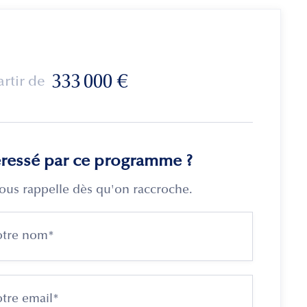
333 000
€
artir de
éressé par ce programme ?
ous rappelle dès qu'on raccroche.