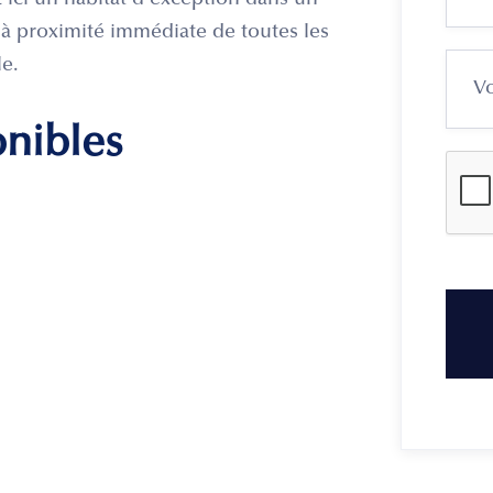
 ici un habitat d’exception dans un
t à proximité immédiate de toutes les
e.
onibles