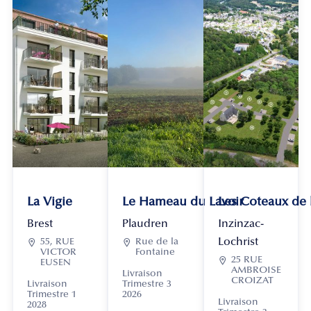
La Vigie
Le Hameau du Lavoir
Les Coteaux de
Brest
Plaudren
Inzinzac-
Lochrist

55, RUE

Rue de la
VICTOR
Fontaine

25 RUE
EUSEN
AMBROISE
Livraison
CROIZAT
Livraison
Trimestre 3
Trimestre 1
2026
Livraison
2028