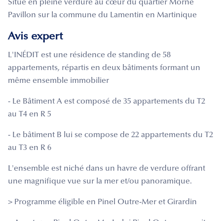
Situé en pleine verdure au cœur du quartier Morne
Pavillon sur la commune du Lamentin en Martinique
Avis expert
L'INÉDIT est une résidence de standing de 58
appartements, répartis en deux bâtiments formant un
même ensemble immobilier
- Le Bâtiment A est composé de 35 appartements du T2
au T4 en R 5
- Le bâtiment B lui se compose de 22 appartements du T2
au T3 en R 6
L'ensemble est niché dans un havre de verdure offrant
une magnifique vue sur la mer et/ou panoramique.
> Programme éligible en Pinel Outre-Mer et Girardin