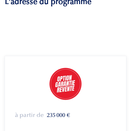
L'adresse du programme
à partir de
235 000
€