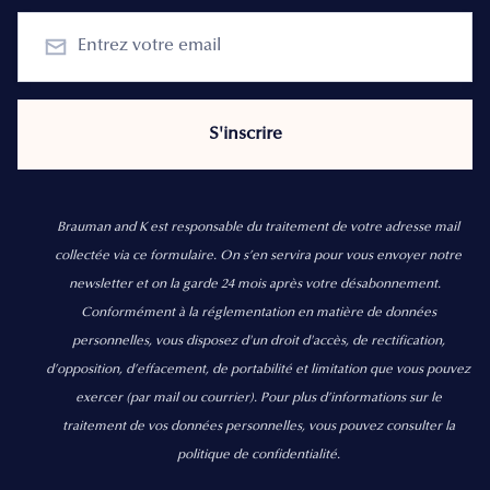
Brauman and K est responsable du traitement de votre adresse mail
collectée via ce formulaire. On s’en servira pour vous envoyer notre
newsletter et on la garde 24 mois après votre désabonnement.
Conformément à la réglementation en matière de données
personnelles, vous disposez d'un droit d'accès, de rectification,
d’opposition, d’effacement, de portabilité et limitation que vous pouvez
exercer
(par mail ou courrier).
Pour plus d’informations sur le
traitement de vos données personnelles, vous pouvez consulter la
politique de confidentialité.