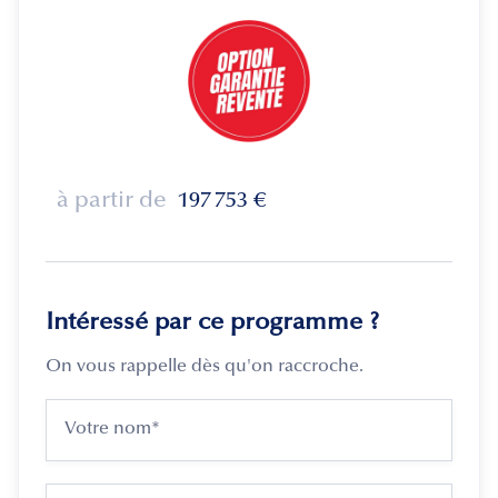
à partir de
197 753
€
Intéressé par ce programme ?
On vous rappelle dès qu'on raccroche.