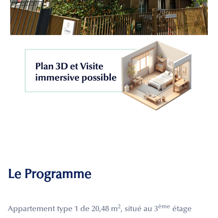
Le Programme
2
ème
Appartement type 1 de 20,48 m
, situé au 3
étage