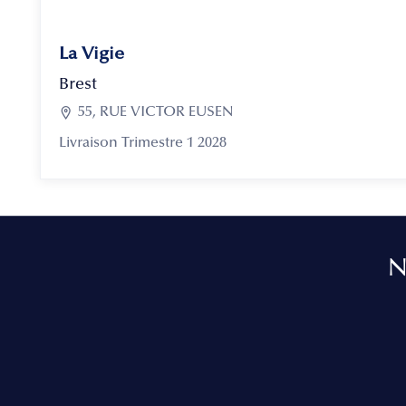
La Vigie
Brest

55, RUE VICTOR EUSEN
Livraison Trimestre 1 2028
N