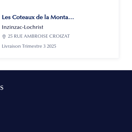
Les Coteaux de la Montagne
Inzinzac-Lochrist

25 RUE AMBROISE CROIZAT
Livraison Trimestre 3 2025
s