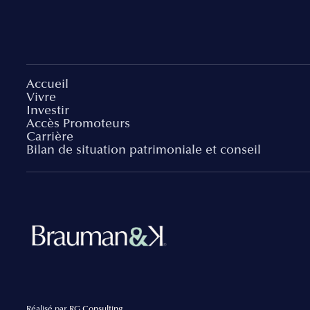
Accueil
Vivre
Investir
Accès Promoteurs
Carrière
Bilan de situation patrimoniale et conseil
Réalisé par
RG Consulting