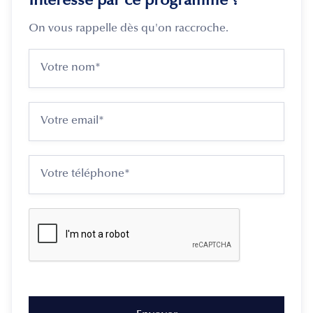
Intéressé par ce programme ?
On vous rappelle dès qu'on raccroche.