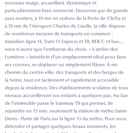
nouveau visage, accueillant, dynamique et
particulièrement bien connecté. Desservie par de grands
axes routiers, à 10 mn en voiture de la Porte de Clichy et
à 35 mn de l’Aéroport Charles de Gaulle, la ville dispose
de nombreux moyens de transports en commun :
transilien ligne H, Tram 11 Express et T8, RER C et bus…
vous n’aurez que l’embarras du choix. « L’atelier des
Lumières » bénéficie d’un emplacement idéal pour faire
ses courses, se déplacer ou simplement flâner. À mi-
chemin du centre-ville, des transports et des berges de
la Seine, tout est facilement et rapidement accessible
depuis la résidence. Des établissements scolaires de tous
niveaux accueilleront vos enfants à quelques pas. Au bas
de l’immeuble passe le tramway T8 qui permet, de
rejoindre en 15 min. seulement la station de métro Saint-
Denis - Porte de Paris sur la ligne 13 du métro. Pour vous
détendre et partager quelques beaux moments, les