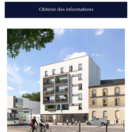
Obtenir des informations