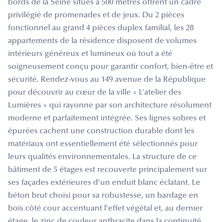
bords de la Seine situés à 500 mètres offrent un cadre
privilégié de promenades et de jeux. Du 2 pièces
fonctionnel au grand 4 pièces duplex familial, les 28
appartements de la résidence disposent de volumes
intérieurs généreux et lumineux où tout a été
soigneusement conçu pour garantir confort, bien-être et
sécurité. Rendez-vous au 149 avenue de la République
pour découvrir au cœur de la ville « L’atelier des
Lumières » qui rayonne par son architecture résolument
moderne et parfaitement intégrée. Ses lignes sobres et
épurées cachent une construction durable dont les
matériaux ont essentiellement été sélectionnés pour
leurs qualités environnementales. La structure de ce
bâtiment de 5 étages est recouverte principalement sur
ses façades extérieures d’un enduit blanc éclatant. Le
béton brut choisi pour sa robustesse, un bardage en
bois côté cour accentuant l’effet végétal et, au dernier
étage, le zinc de couleur anthracite dans la continuité