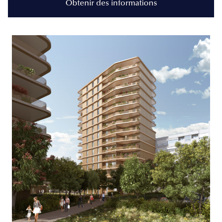
Obtenir des informations