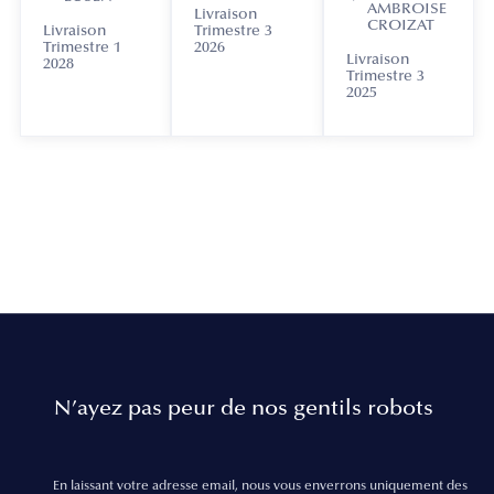
AMBROISE
Livraison
CROIZAT
Livraison
Trimestre 3
Trimestre 1
2026
Livraison
2028
Trimestre 3
2025
N’ayez pas peur de nos gentils robots
En laissant votre adresse email, nous vous enverrons uniquement des