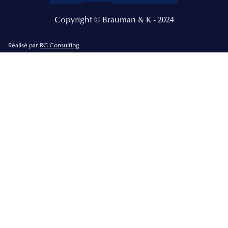
Copyright © Brauman & K - 2024
Réalisé par
RG Consulting