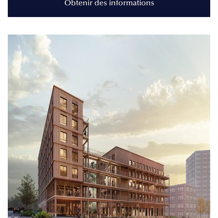
Obtenir des informations