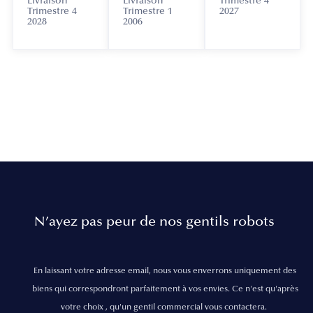
Livraison
Livraison
Trimestre 4
Trimestre 4
Trimestre 1
2027
2028
2006
N’ayez pas peur de nos gentils robots
En laissant votre adresse email, nous vous enverrons uniquement des
biens qui correspondront parfaitement à vos envies. Ce n'est qu'après
votre choix , qu'un gentil commercial vous contactera.