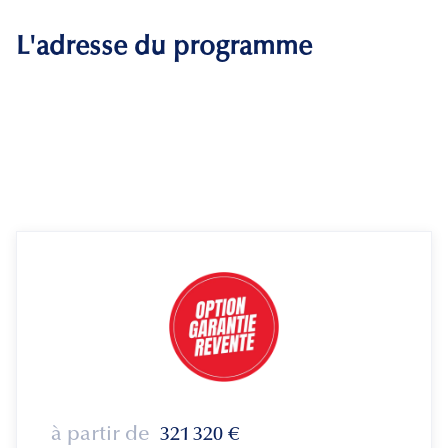
L'adresse du programme
à partir de
321 320
€