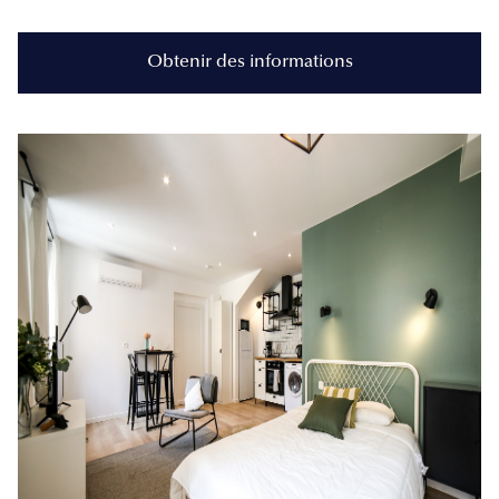
Obtenir des informations