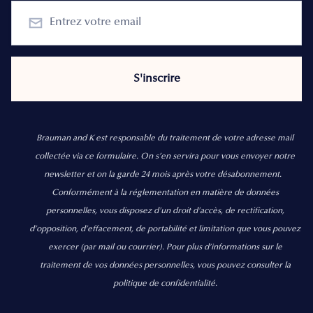
Brauman and K est responsable du traitement de votre adresse mail
collectée via ce formulaire. On s’en servira pour vous envoyer notre
newsletter et on la garde 24 mois après votre désabonnement.
Conformément à la réglementation en matière de données
personnelles, vous disposez d'un droit d'accès, de rectification,
d’opposition, d’effacement, de portabilité et limitation que vous pouvez
exercer
(par mail ou courrier).
Pour plus d’informations sur le
traitement de vos données personnelles, vous pouvez consulter la
politique de confidentialité.