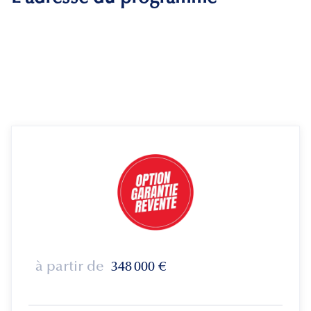
à partir de
348 000
€