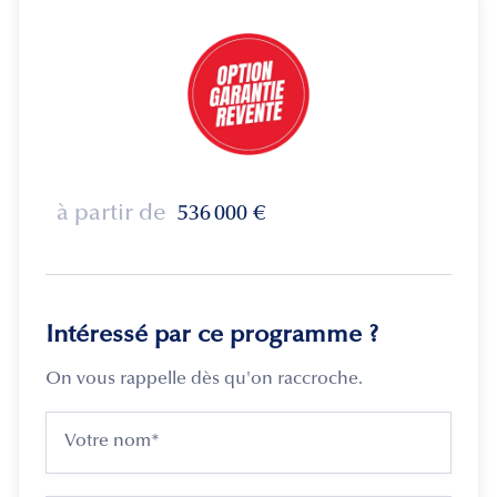
à partir de
536 000
€
Intéressé par ce programme ?
On vous rappelle dès qu'on raccroche.