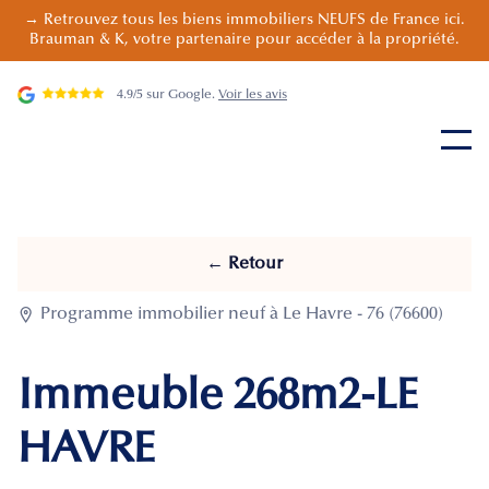
→ Retrouvez tous les biens immobiliers NEUFS de France ici.
Brauman & K, votre partenaire pour accéder à la propriété.
4.9/5 sur Google.
Voir les avis
← Retour

Programme immobilier neuf à Le Havre - 76 (76600)
Immeuble 268m2-LE
HAVRE