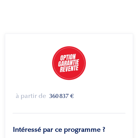
à partir de
360 837
€
Intéressé par ce programme ?