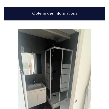
Obtenir des informations