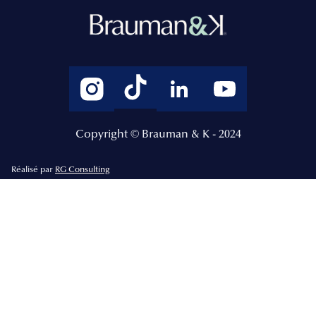
Copyright © Brauman & K - 2024
Réalisé par
RG Consulting