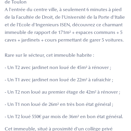
de Toulon
A l'entrée du centre ville, à seulement 6 minutes à pied
de la Facultée de Droit, de l'Université de la Porte d'Italie
et de l'Ecole d'Ingenieurs ISEN, découvrez ce charmant
immeuble de rapport de 171m² + espaces communs + 5
caves + jardinets + cours permettant de garer 5 voitures.
Rare sur le sécteur, cet immeuble habrite :
- Un T2 avec jardinet non loué de 45m² à rénover ;
- Un T1 avec jardinet non loué de 22m² à rafraichir ;
- Un T2 non loué au premier étage de 42m² à rénover ;
- Un T1 non loué de 26m² en très bon état général ;
- Un T2 loué 550€ par mois de 36m² en bon état général.
Cet immeuble, situé à proximité d'un collège privé