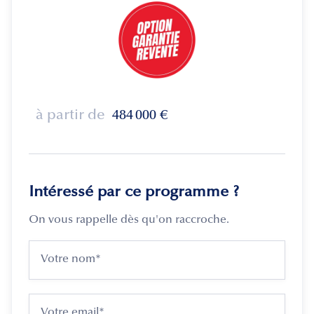
à partir de
484 000
€
Intéressé par ce programme ?
On vous rappelle dès qu'on raccroche.