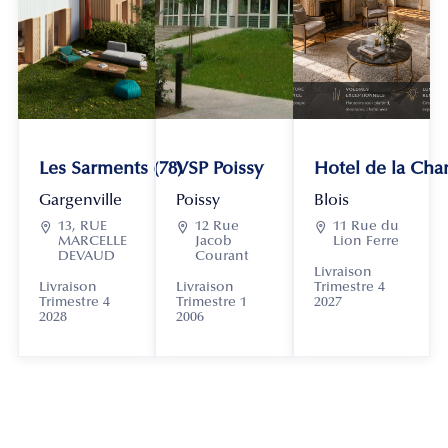
Les Sarments (78)
VSP Poissy
Hotel de la Chan
Gargenville
Poissy
Blois

13, RUE

12 Rue

11 Rue du
MARCELLE
Jacob
Lion Ferre
DEVAUD
Courant
Livraison
Livraison
Livraison
Trimestre 4
Trimestre 4
Trimestre 1
2027
2028
2006