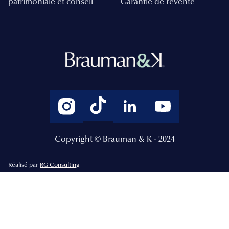
patrimoniale et conseil
Garantie de revente
Copyright © Brauman & K - 2024
Réalisé par
RG Consulting