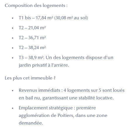
Composition des logements :
T1 bis – 17,84 m² (30,08 m² au sol)
T2 – 21,04 m²
T2 – 36,71 m²
T2 – 38,24 m²
T3 – 38,9 m². Un des logements dispose d’un
jardin privatif à l’arrière.
Les plus cet immeuble ?
Revenus immédiats : 4 logements sur 5 sont loués
en bail nu, garantissant une stabilité locative.
Emplacement stratégique : première
agglomération de Poitiers, dans une zone
demandée.