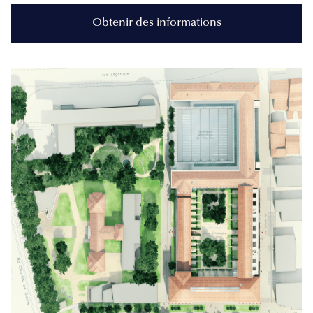
Obtenir des informations