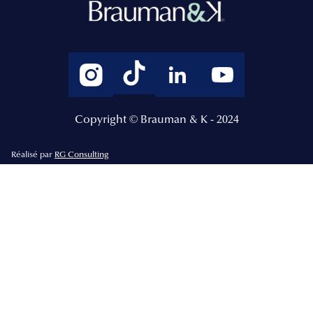
Copyright © Brauman & K - 2024
Réalisé par
RG Consulting