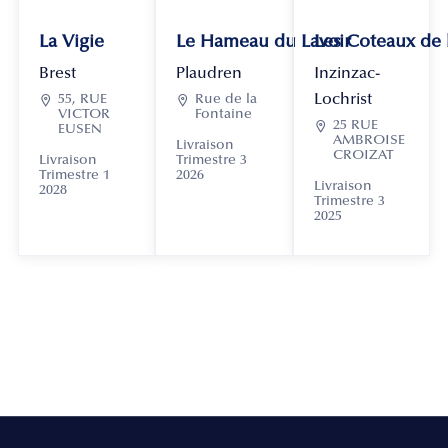
La Vigie
Le Hameau du Lavoir
Les Coteaux de
Brest
Plaudren
Inzinzac-
Lochrist

55, RUE

Rue de la
VICTOR
Fontaine

25 RUE
EUSEN
AMBROISE
Livraison
CROIZAT
Livraison
Trimestre 3
Trimestre 1
2026
Livraison
2028
Trimestre 3
2025