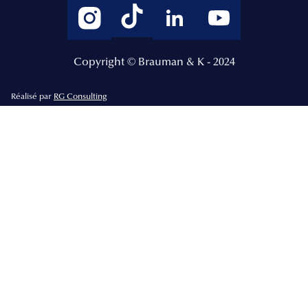
Copyright © Brauman & K - 2024
Réalisé par
RG Consulting