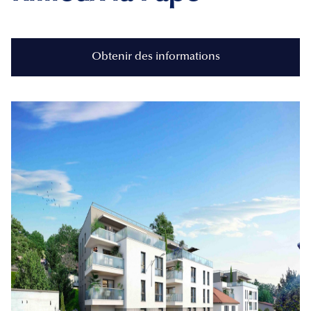
Obtenir des informations