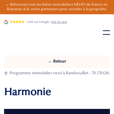
→ Retrouvez tous les biens immobiliers NEUFS de France ici.
Brauman & K, votre partenaire pour accéder à la propriété.
4.9/5 sur Google.
Voir les avis
← Retour

Programme immobilier neuf à Rambouillet - 78 (78120)
Harmonie