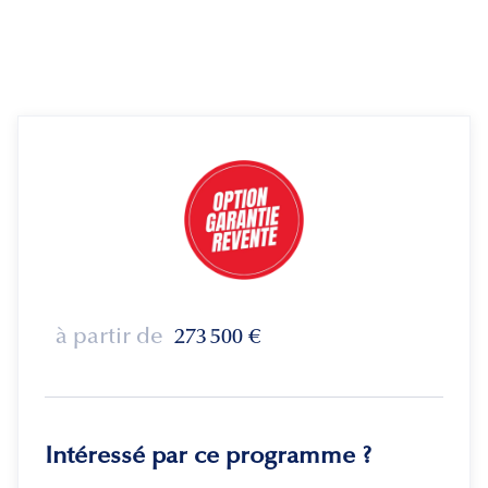
à partir de
273 500
€
Intéressé par ce programme ?