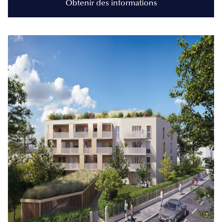
Obtenir des informations