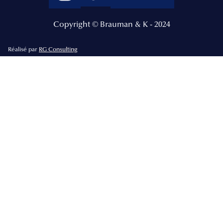
Copyright © Brauman & K - 2024
Réalisé par
RG Consulting