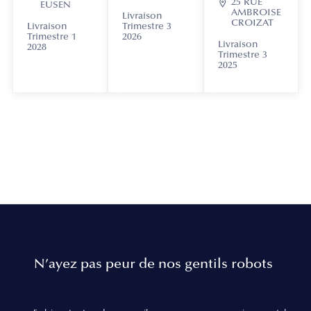

25 RUE
EUSEN
AMBROISE
Livraison
CROIZAT
Livraison
Trimestre 3
Trimestre 1
2026
Livraison
2028
Trimestre 3
2025
N’ayez pas peur de nos gentils robots