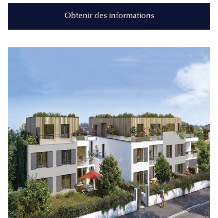
Obtenir des informations