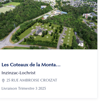
Les Coteaux de la Montagne
Inzinzac-Lochrist

25 RUE AMBROISE CROIZAT
Livraison Trimestre 3 2025