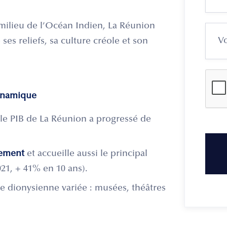
ilieu de l’Océan Indien, La Réunion
 ses reliefs, sa culture créole et son
dynamique
le PIB de La Réunion a progressé de
tement
et accueille aussi le principal
021, + 41% en 10 ans).
lle dionysienne variée : musées, théâtres