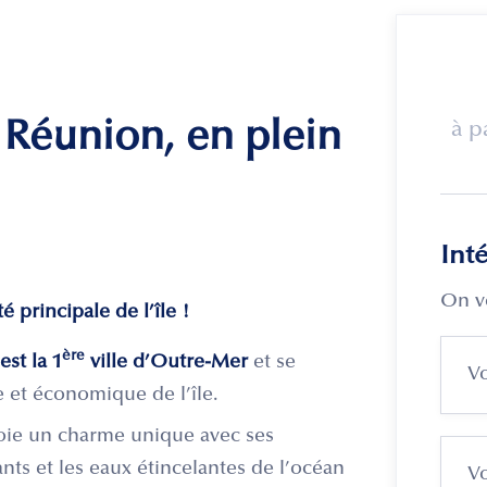
a Réunion, en plein
à p
Int
On v
é principale de l’île !
ère
est la 1
ville d’Outre-Mer
et se
 et économique de l’île.
ploie un charme unique avec ses
ts et les eaux étincelantes de l’océan