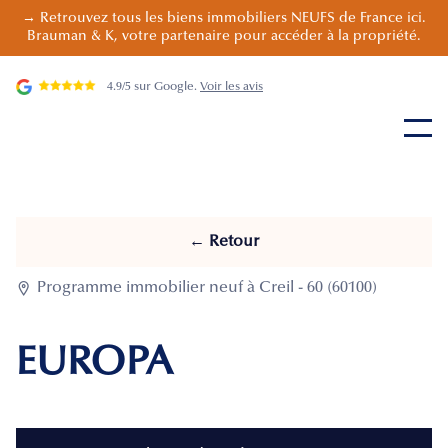
→ Retrouvez tous les biens immobiliers NEUFS de France ici.
Brauman & K, votre partenaire pour accéder à la propriété.
4.9/5 sur Google.
Voir les avis
← Retour

Programme immobilier neuf à Creil - 60 (60100)
EUROPA