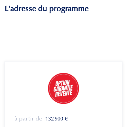
L'adresse du programme
à partir de
132 900
€