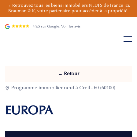
→ Retrouvez tous les biens immobiliers NEUFS de France ici.
Brauman & K, votre partenaire pour accéder à la propriété.
4.9/5 sur Google.
Voir les avis
← Retour

Programme immobilier neuf à Creil - 60 (60100)
EUROPA