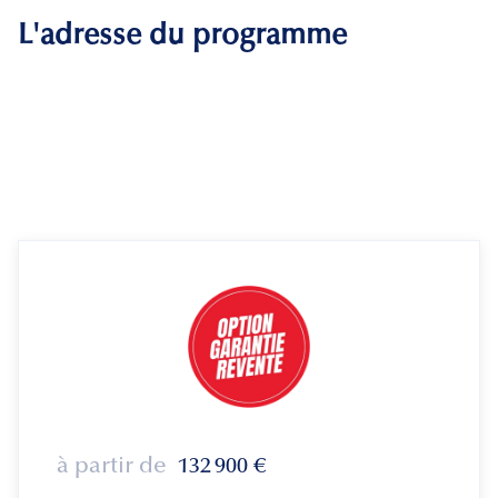
L'adresse du programme
à partir de
132 900
€